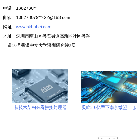
电话：1382730**
邮箱：138278079**
422@163.com
网址：
www.hkhubei.com
地址：深圳市南山区粤海街道高新区社区粤兴
二道10号香港中文大学深圳研究院2层
从技术架构来看拼接处理器
贝岭3.6亿吞下南京微盟，电
的选择
源管理芯片市场之战升级