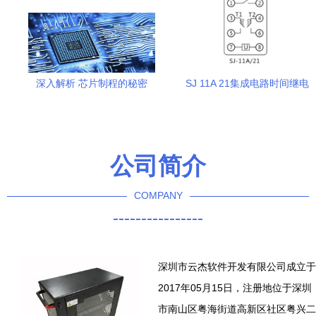
深入解析 芯片制程的秘密
SJ 11A 21集成电路时间继电
——5纳米与10纳米的关键差
器开孔尺寸及技术要求详解
异
（上海上继科技）
公司简介
COMPANY
----------------
深圳市云杰软件开发有限公司成立于
2017年05月15日，注册地位于深圳
市南山区粤海街道高新区社区粤兴二